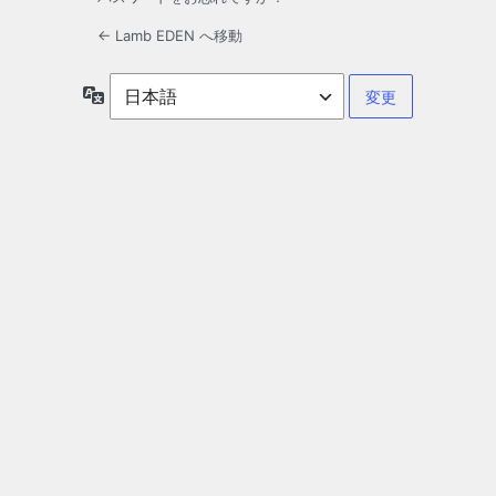
← Lamb EDEN へ移動
言
語