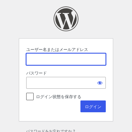
ロ
グ
イ
ン
ユーザー名またはメールアドレス
パスワード
ログイン状態を保存する
パスワードをお忘れですか ?