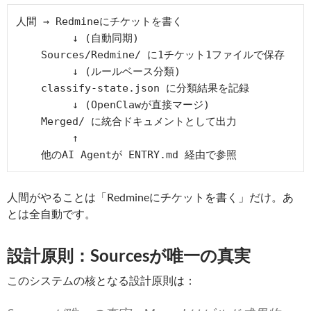
人間 → Redmineにチケットを書く

         ↓ (自動同期)

    Sources/Redmine/ に1チケット1ファイルで保存

         ↓ (ルールベース分類)

    classify-state.json に分類結果を記録

         ↓ (OpenClawが直接マージ)

    Merged/ に統合ドキュメントとして出力

         ↑

人間がやることは「Redmineにチケットを書く」だけ。あ
とは全自動です。
設計原則：Sourcesが唯一の真実
このシステムの核となる設計原則は：