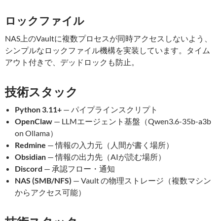
ロックファイル
NAS上のVaultに複数プロセスが同時アクセスしないよう、
シンプルなロックファイル機構を実装しています。タイム
アウト付きで、デッドロックも防止。
技術スタック
Python 3.11+
— パイプラインスクリプト
OpenClaw
— LLMエージェント基盤（Qwen3.6-35b-a3b
on Ollama）
Redmine
— 情報の入力元（人間が書く場所）
Obsidian
— 情報の出力先（AIが読む場所）
Discord
— 承認フロー・通知
NAS (SMB/NFS)
— Vault の物理ストレージ（複数マシン
からアクセス可能）