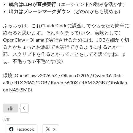
統合はLLMが直接実行
（エージェントの強みを活かす）
出力はプレーンマークダウン
（どのAIからも読める）
ぶっちゃけ、これClaude Codeに課金してやらせたら簡単に
終わると思います。それをケチって(いや、実験として）
OpenClaw + Ollamaで実行させるためには、JOBを細かく切
るとかちょっとお馬鹿でも実行できるようにするとか一
部、スクリプトを作るとかってことをしてる訳ですね。ま
ぁ、不毛っちゃ不毛です(笑)
環境: OpenClaw v2026.5.4 / Ollama 0.20.5 / Qwen3.6-35b-
a3b / RTX 3060 12GB / Ryzen 5600X / RAM 32GB / Obsidian
on NAS (SMB)
0
共有:
Facebook
X