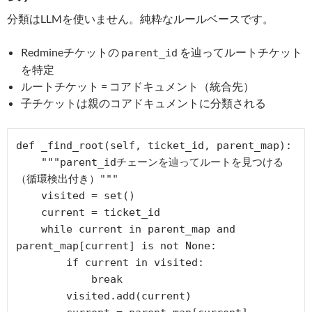
分類はLLMを使いません。純粋なルールベースです。
Redmineチケットの
を辿ってルートチケット
parent_id
を特定
ルートチケット = コアドキュメント（統合先）
子チケットは親のコアドキュメントに分類される
def _find_root(self, ticket_id, parent_map):

    """parent_idチェーンを辿ってルートを見つける
（循環検出付き）"""

    visited = set()

    current = ticket_id

    while current in parent_map and 
parent_map[current] is not None:

        if current in visited:

            break

        visited.add(current)
