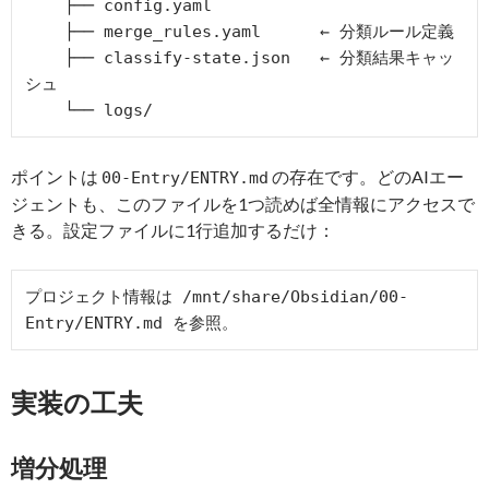
    ├── config.yaml

    ├── merge_rules.yaml      ← 分類ルール定義

    ├── classify-state.json   ← 分類結果キャッ
シュ

ポイントは
の存在です。どのAIエー
00-Entry/ENTRY.md
ジェントも、このファイルを1つ読めば全情報にアクセスで
きる。設定ファイルに1行追加するだけ：
プロジェクト情報は /mnt/share/Obsidian/00-
実装の工夫
増分処理