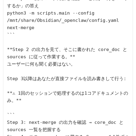
するか」の答え

python3 -m scripts.main --config 
/mnt/share/Obsidian/_openclaw/config.yaml 
next-merge

```

**Step 2 の出力を見て、そこに書かれた core_doc と 
sources に従って作業する。**

ユーザーに何も聞く必要はない。

Step 3以降はあなたが直接ファイルを読み書きして行う:

**⚠️ 1回のセッションで処理するのは1コアドキュメントの
み。**

```

Step 3: next-merge の出力を確認 → core_doc と 
sources 一覧を把握する
