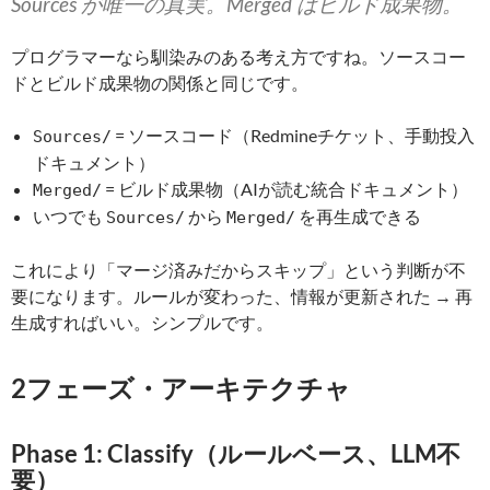
Sources が唯一の真実。Merged はビルド成果物。
プログラマーなら馴染みのある考え方ですね。ソースコー
ドとビルド成果物の関係と同じです。
= ソースコード（Redmineチケット、手動投入
Sources/
ドキュメント）
= ビルド成果物（AIが読む統合ドキュメント）
Merged/
いつでも
から
を再生成できる
Sources/
Merged/
これにより「マージ済みだからスキップ」という判断が不
要になります。ルールが変わった、情報が更新された → 再
生成すればいい。シンプルです。
2フェーズ・アーキテクチャ
Phase 1: Classify（ルールベース、LLM不
要）