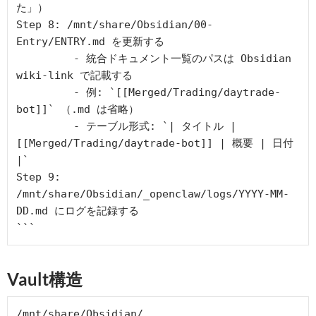
た」）

Step 8: /mnt/share/Obsidian/00-
Entry/ENTRY.md を更新する

         - 統合ドキュメント一覧のパスは Obsidian 
wiki-link で記載する

         - 例: `[[Merged/Trading/daytrade-
bot]]` （.md は省略）

         - テーブル形式: `| タイトル | 
[[Merged/Trading/daytrade-bot]] | 概要 | 日付 
|`

Step 9: 
/mnt/share/Obsidian/_openclaw/logs/YYYY-MM-
DD.md にログを記録する

Vault構造
/mnt/share/Obsidian/
