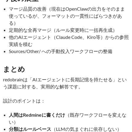
マージ品質の改善（現在はOpenClawの出力をそのまま
使っているが、フォーマットの一貫性にばらつきがあ
る）
定期的な全再マージ（ルール変更時に一括再生成）
他のAIエージェント（Claude Code、Kiro等）からの参照
実績を積む
Sources/Other/ への手動投入ワークフローの整備
まとめ
redobrainは「AIエージェントに長期記憶を持たせる」とい
う課題に対する、実用的な解答です。
設計のポイントは：
人間はRedmineに書くだけ
（既存ワークフローを変えな
い）
分類はルールベース
（LLMの気まぐれに依存しない）