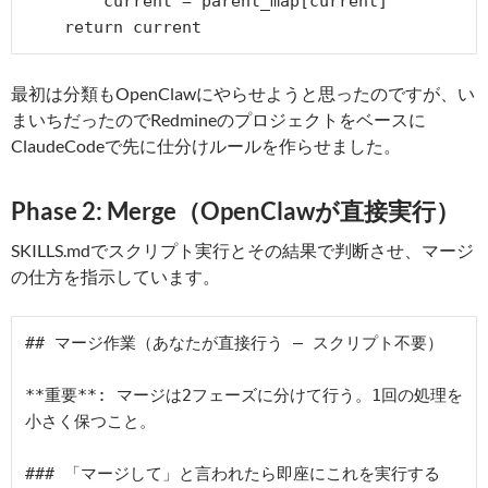
        current = parent_map[current]

最初は分類もOpenClawにやらせようと思ったのですが、い
まいちだったのでRedmineのプロジェクトをベースに
ClaudeCodeで先に仕分けルールを作らせました。
Phase 2: Merge（OpenClawが直接実行）
SKILLS.mdでスクリプト実行とその結果で判断させ、マージ
の仕方を指示しています。
## マージ作業（あなたが直接行う — スクリプト不要）

**重要**: マージは2フェーズに分けて行う。1回の処理を
小さく保つこと。

### 「マージして」と言われたら即座にこれを実行する
