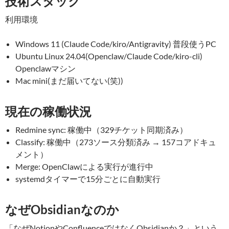
技術スタック
利用環境
Windows 11 (Claude Code/kiro/Antigravity) 普段使うPC
Ubuntu Linux 24.04(Openclaw/Claude Code/kiro-cli)
Openclawマシン
Mac mini(まだ届いてない(笑))
現在の稼働状況
Redmine sync: 稼働中（329チケット同期済み）
Classify: 稼働中（273ソース分類済み → 157コアドキュ
メント）
Merge: OpenClawによる実行が進行中
systemdタイマーで15分ごとに自動実行
なぜObsidianなのか
「なぜNotionやConfluenceではなくObsidianか？」という