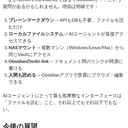
疑問があるかもしれません。理由は明確です：
プレーンマークダウン
— APIもDBも不要。ファイルを読
むだけ
ローカルファイルシステム
— AIエージェントが直接アク
セスできる
NASマウント
— 複数マシン（Windows/Linux/Mac）から
同じVaultにアクセス
Obsidianのwiki-link
— ドキュメント間のリンクが簡潔に
書ける
人間も読める
— Obsidianアプリで普通にブラウズ・編集
できる
AIエージェントにとって最も低摩擦なインターフェースは
「ファイルを読む」こと。それ以上でもそれ以下でもな
い。
今後の展望