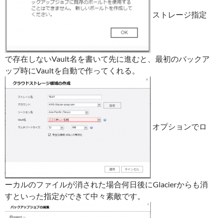
ストレージ指定
で存在しないVault名を書いて先に進むと、最初のバックア
ップ時にVaultを自動で作ってくれる。
オプションでロ
ーカルのファイルが消された場合何日後にGlacierからも消
すといった指定ができて中々素敵です。