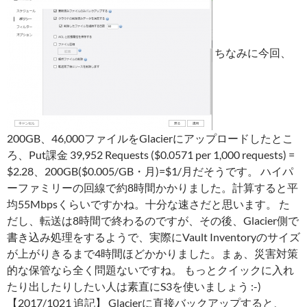
ちなみに今回、
200GB、46,000ファイルをGlacierにアップロードしたとこ
ろ、Put課金 39,952 Requests ($0.0571 per 1,000 requests) =
$2.28、200GB($0.005/GB・月)=$1/月だそうです。 ハイパ
ーファミリーの回線で約8時間かかりました。計算すると平
均55Mbpsくらいですかね。十分な速さだと思います。 た
だし、転送は8時間で終わるのですが、その後、Glacier側で
書き込み処理をするようで、実際にVault Inventoryのサイズ
が上がりきるまで4時間ほどかかりました。まぁ、災害対策
的な保管なら全く問題ないですね。 もっとクイックに入れ
たり出したりしたい人は素直にS3を使いましょう :-)
【2017/1021 追記】 Glacierに直接バックアップすると、