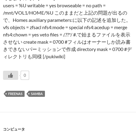
users = %U writable = yes browseable = no path =
/mnt/VOL1/HOME/%U このままだと上記の問題が出るの
で、Homes auxiliary parameters:に以下の記述を追加した。
vfs objects = zfsacl nfs4:mode = special nfs4:acedup = merge
nfs4:chown = yes veto files = /.??*/ #.で始まるファイルを表示
させない create mask = 0700 #フィルはオーナーしか読み書
きできないパーミッションで作成 directory mask = 0700 #デ
ィレクトリも同様 [/pukiwiki]
0
FREENAS
SAMBA
コンピュータ