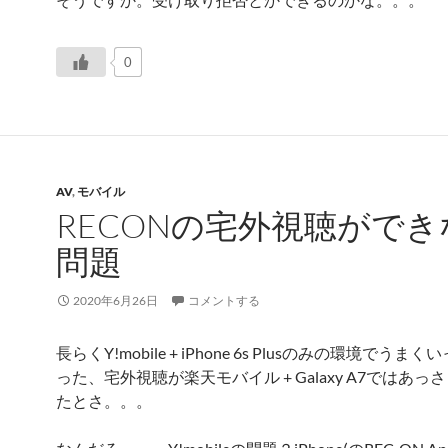
0
AV
,
モバイル
RECONの宅外視聴ができ
問題
2020年6月26日
コメントする
長らくY!mobile + iPhone 6s Plusのみの環境でうま
った、宅外視聴が楽天モバイル + Galaxy A7ではあっ
たとさ。。。