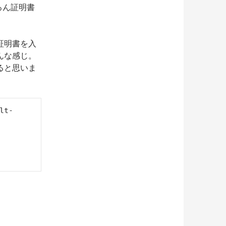
もちろん証明書
証明書を入
こんな感じ。
ると思いま
lt-