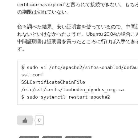
certificate has expired”と言われて接続できない。
の期限は切れていない。
色々調べた結果、安い証明書を使っているので、中間
れないといけなかったようだ。Ubuntu 20.04の場合
中間証明書は証明書を買ったところに行けば入手でき
す。
$ sudo vi /etc/apache2/sites-enabled/defau
ssl.conf

SSLCertificateChainFile 
/etc/ssl/certs/lambeden_dyndns_org.ca

$ sudo systemctl restart apache2
0