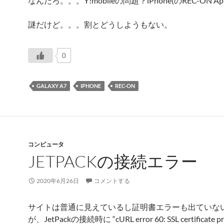
なんだろ。。。Y!mobileの問題？iPhone(のREC-ON A
謎だけど。。。割とどうしようもない。
0
GALAXY A7
IPHONE
REC-ON
コンピュータ
JETPACKの接続エラー
2020年6月26日
コメントする
サイトは普通に見えているし証明書エラーも出ていな
が、JetPackの接続時に “cURL error 60: SSL certificate pr