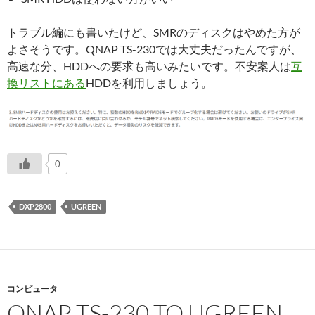
トラブル編にも書いたけど、SMRのディスクはやめた方が
よさそうです。QNAP TS-230では大丈夫だったんですが、
高速な分、HDDへの要求も高いみたいです。不安案人は
互
換リストにある
HDDを利用しましょう。
0
DXP2800
UGREEN
コンピュータ
QNAP TS-230 TO UGREEN