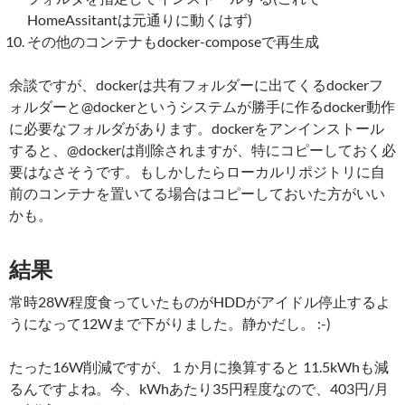
HomeAssitantは元通りに動くはず)
その他のコンテナもdocker-composeで再生成
余談ですが、dockerは共有フォルダーに出てくるdockerフ
ォルダーと@dockerというシステムが勝手に作るdocker動作
に必要なフォルダがあります。dockerをアンインストール
すると、@dockerは削除されますが、特にコピーしておく必
要はなさそうです。もしかしたらローカルリポジトリに自
前のコンテナを置いてる場合はコピーしておいた方がいい
かも。
結果
常時28W程度食っていたものがHDDがアイドル停止するよ
うになって12Wまで下がりました。静かだし。 :-)
たった16W削減ですが、１か月に換算すると 11.5kWhも減
るんですよね。今、kWhあたり35円程度なので、403円/月