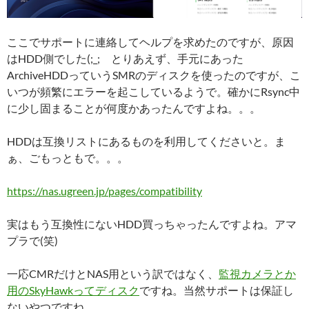
ここでサポートに連絡してヘルプを求めたのですが、原因
はHDD側でした(;_; とりあえず、手元にあった
ArchiveHDDっていうSMRのディスクを使ったのですが、こ
いつが頻繁にエラーを起こしているようで。確かにRsync中
に少し固まることが何度かあったんですよね。。。
HDDは互換リストにあるものを利用してくださいと。ま
ぁ、ごもっともで。。。
https://nas.ugreen.jp/pages/compatibility
実はもう互換性にないHDD買っちゃったんですよね。アマ
プラで(笑)
一応CMRだけとNAS用という訳ではなく、
監視カメラとか
用のSkyHawkってディスク
ですね。当然サポートは保証し
ないやつですね。