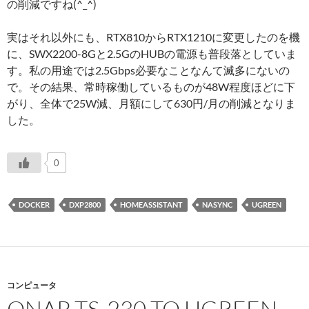
の削減ですね(^_^)
実はそれ以外にも、RTX810からRTX1210に変更したのを機
に、SWX2200-8Gと2.5GのHUBの電源も普段落としていま
す。私の用途では2.5Gbps必要なことなんて滅多にないの
で。その結果、常時稼働しているものが48W程度ほどに下
がり、全体で25W減、月額にして630円/月の削減となりま
した。
0
DOCKER
DXP2800
HOMEASSISTANT
NASYNC
UGREEN
コンピュータ
QNAP TS-230 TO UGREEN