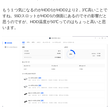
もう１つ気になるのがHDD1がHDD2より2，3℃高いことで
すね。SSDスロットがHDD1の側面にあるのでその影響だと
思うのですが、HDD温度が50℃ってのはちょっと高いと思
います。