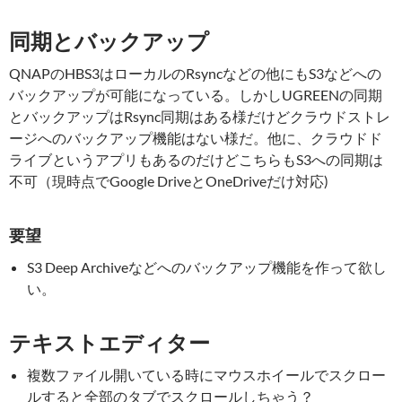
同期とバックアップ
QNAPのHBS3はローカルのRsyncなどの他にもS3などへの
バックアップが可能になっている。しかしUGREENの同期
とバックアップはRsync同期はある様だけどクラウドストレ
ージへのバックアップ機能はない様だ。他に、クラウドド
ライブというアプリもあるのだけどこちらもS3への同期は
不可（現時点でGoogle DriveとOneDriveだけ対応)
要望
S3 Deep Archiveなどへのバックアップ機能を作って欲し
い。
テキストエディター
複数ファイル開いている時にマウスホイールでスクロー
ルすると全部のタブでスクロールしちゃう？