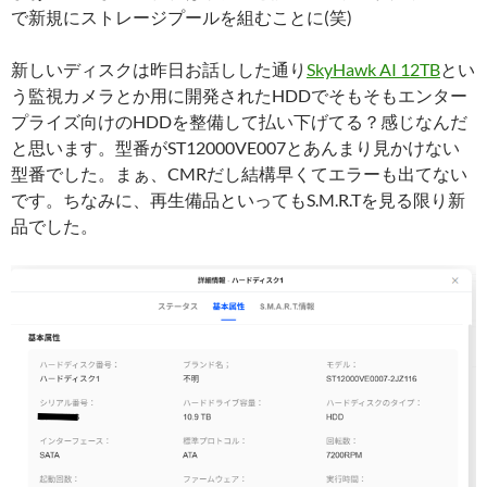
で新規にストレージプールを組むことに(笑)
新しいディスクは昨日お話しした通り
SkyHawk AI 12TB
とい
う監視カメラとか用に開発されたHDDでそもそもエンター
プライズ向けのHDDを整備して払い下げてる？感じなんだ
と思います。型番がST12000VE007とあんまり見かけない
型番でした。まぁ、CMRだし結構早くてエラーも出てない
です。ちなみに、再生備品といってもS.M.R.Tを見る限り新
品でした。