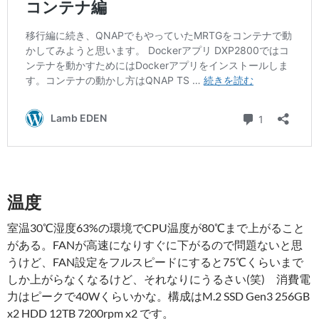
温度
室温30℃湿度63%の環境でCPU温度が80℃まで上がること
がある。FANが高速になりすぐに下がるので問題ないと思
うけど、FAN設定をフルスピードにすると75℃くらいまで
しか上がらなくなるけど、それなりにうるさい(笑) 消費電
力はピークで40Wくらいかな。構成はM.2 SSD Gen3 256GB
x2 HDD 12TB 7200rpm x2 です。