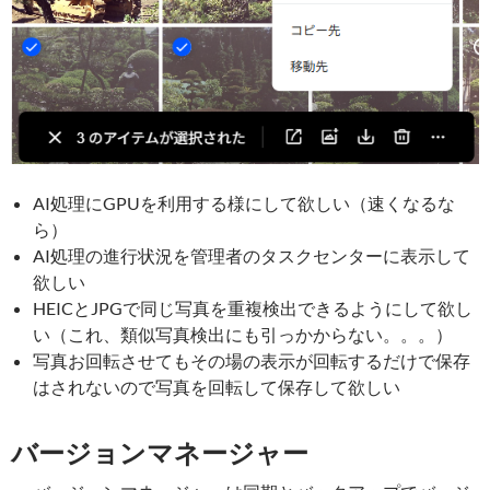
AI処理にGPUを利用する様にして欲しい（速くなるな
ら）
AI処理の進行状況を管理者のタスクセンターに表示して
欲しい
HEICとJPGで同じ写真を重複検出できるようにして欲し
い（これ、類似写真検出にも引っかからない。。。）
写真お回転させてもその場の表示が回転するだけで保存
はされないので写真を回転して保存して欲しい
バージョンマネージャー