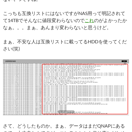
こっちも互換リストにはないですがNAS用って明記されて
て14TBでそんなに値段変わらないので
これ
のがよかったか
なぁ。。。まぁ、あんまり変わらないと思うけど。
まぁ、不安な人は互換リストに載ってるHDDを使ってくだ
さい(笑)
さて、どうしたものか。まぁ、データはまだQNAPにある