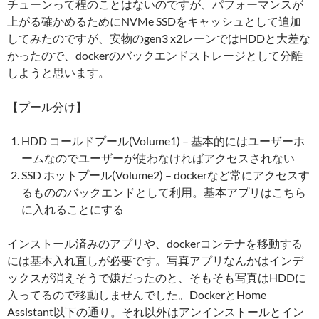
チューンって程のことはないのですが、パフォーマンスが
上がる確かめるためにNVMe SSDをキャッシュとして追加
してみたのですが、安物のgen3 x2レーンではHDDと大差な
かったので、dockerのバックエンドストレージとして分離
しようと思います。
【プール分け】
HDD コールドプール(Volume1) – 基本的にはユーザーホ
ームなのでユーザーが使わなければアクセスされない
SSD ホットプール(Volume2) – dockerなど常にアクセスす
るもののバックエンドとして利用。基本アプリはこちら
に入れることにする
インストール済みのアプリや、dockerコンテナを移動する
には基本入れ直しが必要です。写真アプリなんかはインデ
ックスが消えそうで嫌だったのと、そもそも写真はHDDに
入ってるので移動しませんでした。DockerとHome
Assistant以下の通り。それ以外はアンインストールとイン