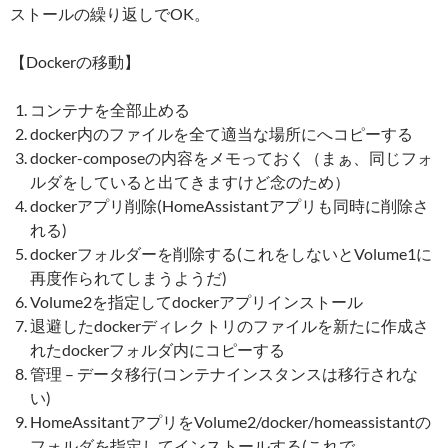
ストールの繰り返しでOK。
【Dockerの移動】
コンテナを全部止める
docker内のファイルを全て適当な場所にへコピーする
docker-composeの内容をメモっておく（まぁ、同じフォ
ルダをしていると出てきますけど念のため）
dockerアプリ削除(HomeAssistantアプリも同時に削除さ
れる)
dockerフォルダーを削除する(これをしないとVolume1に
再度作られてしまうようだ)
Volume2を指定してdockerアプリインストール
退避したdockerディレクトリのファイルを新たに作成さ
れたdockerフォルダ内にコピーする
管理 – データ移行(コンテナインスタンスは移行されな
い)
HomeAssitantアプリをVolume2/docker/homeassistantの
フォルダを指定してインストールする(これで