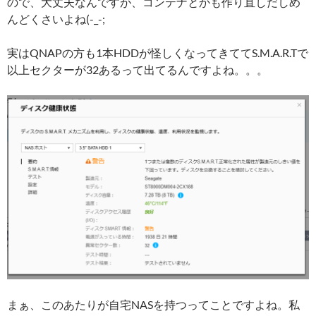
ので、大丈夫なんですが、コンテナとかも作り直しだしめ
んどくさいよね(-_-;
実はQNAPの方も1本HDDが怪しくなってきててS.M.A.R.Tで
以上セクターが32あるって出てるんですよね。。。
まぁ、このあたりが自宅NASを持つってことですよね。私