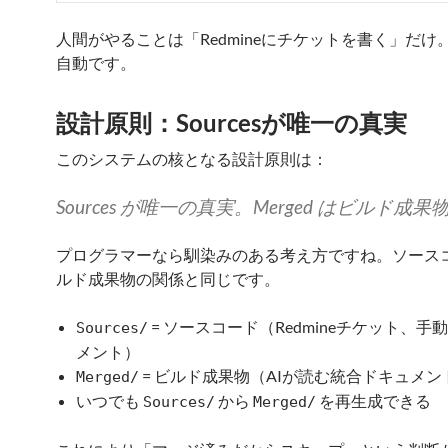
人間がやることは「Redmineにチケットを書く」だけ
自動です。
設計原則：Sourcesが唯一の真実
このシステムの核となる設計原則は：
Sources が唯一の真実。Merged はビルド成果
プログラマーなら馴染みのある考え方ですね。ソース
ルド成果物の関係と同じです。
= ソースコード（Redmineチケット、手
Sources/
メント）
= ビルド成果物（AIが読む統合ドキュメン
Merged/
いつでも
から
を再生成できる
Sources/
Merged/