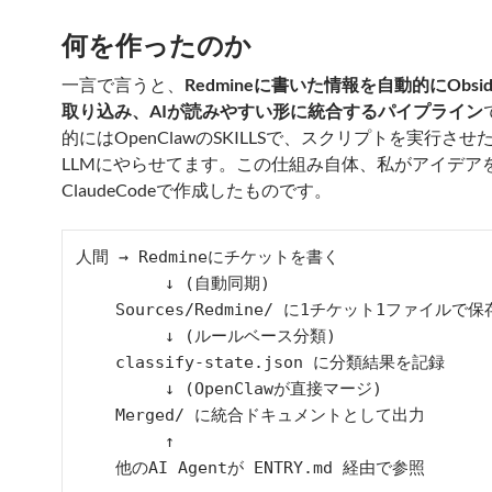
何を作ったのか
一言で言うと、
Redmineに書いた情報を自動的にObsidia
取り込み、AIが読みやすい形に統合するパイプライン
的にはOpenClawのSKILLSで、スクリプトを実行さ
LLMにやらせてます。この仕組み自体、私がアイデア
ClaudeCodeで作成したものです。
人間 → Redmineにチケットを書く

         ↓ (自動同期)

    Sources/Redmine/ に1チケット1ファイルで保存

         ↓ (ルールベース分類)

    classify-state.json に分類結果を記録

         ↓ (OpenClawが直接マージ)

    Merged/ に統合ドキュメントとして出力

         ↑
