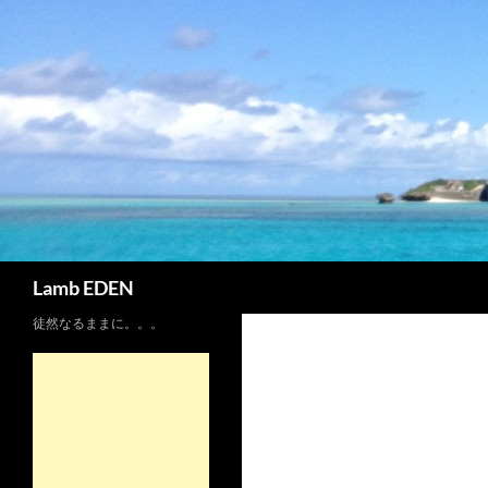
コ
ン
テ
ン
ツ
へ
ス
キ
ッ
プ
検
Lamb EDEN
索
徒然なるままに。。。