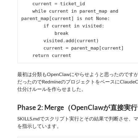
    current = ticket_id

    while current in parent_map and 
parent_map[current] is not None:

        if current in visited:

            break

        visited.add(current)

        current = parent_map[current]

最初は分類もOpenClawにやらせようと思ったのです
だったのでRedmineのプロジェクトをベースにClaudeC
仕分けルールを作らせました。
Phase 2: Merge（OpenClawが直接実
SKILLS.mdでスクリプト実行とその結果で判断させ、
を指示しています。