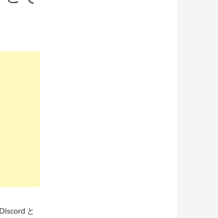
scord と