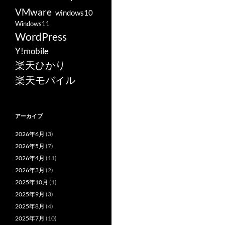
VMware
windows10
Windows11
WordPress
Y!mobile
楽天ひかり
楽天モバイル
アーカイブ
2026年6月
(3)
2026年5月
(7)
2026年4月
(11)
2026年3月
(2)
2025年10月
(1)
2025年9月
(3)
2025年8月
(4)
2025年7月
(10)