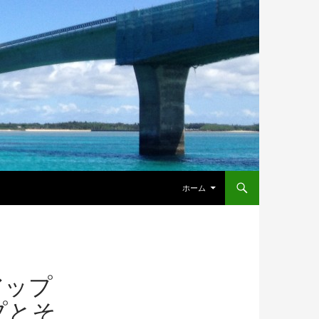
ホーム
 アップ
プとそ