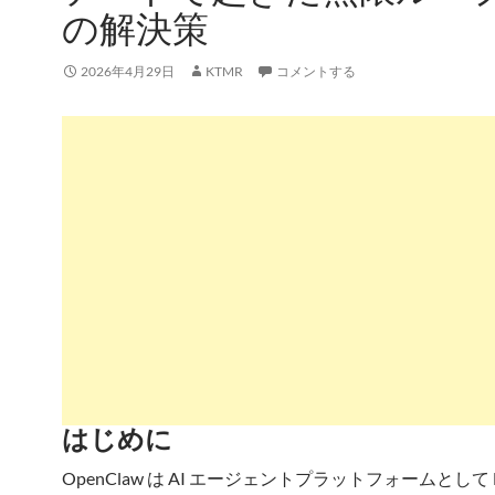
の解決策
2026年4月29日
KTMR
コメントする
はじめに
OpenClaw は AI エージェントプラットフォームとして Di