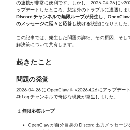
の連携が非常に便利です。しかし、2026-04-26 に v2026
ップデートしたところ、想定外のトラブルに遭遇しま
Discord チャンネルで無限ループが発生し、OpenCla
のメッセージに延々と応答し続ける
状態になりました
この記事では、発生した問題の詳細、その原因、そし
解決策について共有します。
起きたこと
問題の発覚
2026-04-26 に OpenClaw を v2026.4.26 にアップ
チャンネルで奇妙な現象が発生しました。
#blog
無限応答ループ
OpenClaw が自分自身の Discord 出力メッセ