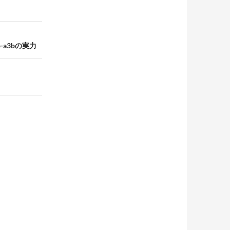
b-a3bの実力